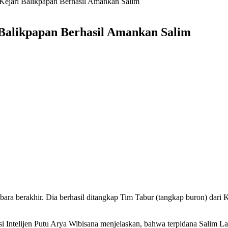
Kejari Balikpapan Berhasil Amankan Salim
 Balikpapan Berhasil Amankan Salim
bara berakhir. Dia berhasil ditangkap Tim Tabur (tangkap buron) dari 
Intelijen Putu Arya Wibisana menjelaskan, bahwa terpidana Salim La