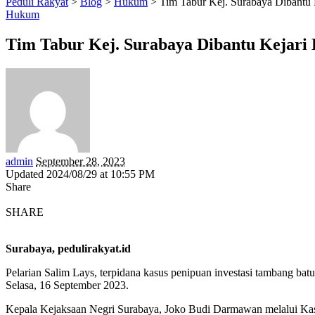
Peduli Rakyat
>
Blog
>
Hukum
>
Tim Tabur Kej. Surabaya Dibantu 
Hukum
Tim Tabur Kej. Surabaya Dibantu Kejari
admin
September 28, 2023
Updated 2024/08/29 at 10:55 PM
Share
SHARE
Surabaya, pedulirakyat.id
Pelarian Salim Lays, terpidana kasus penipuan investasi tambang batu
Selasa, 16 September 2023.
Kepala Kejaksaan Negri Surabaya, Joko Budi Darmawan melalui Kasi 