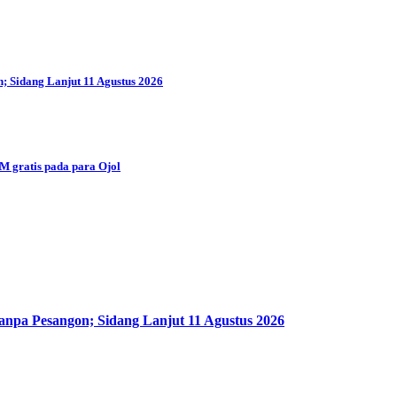
; Sidang Lanjut 11 Agustus 2026
 gratis pada para Ojol
anpa Pesangon; Sidang Lanjut 11 Agustus 2026