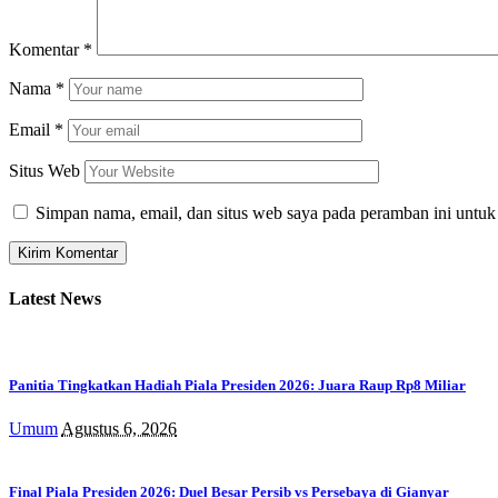
Komentar
*
Nama
*
Email
*
Situs Web
Simpan nama, email, dan situs web saya pada peramban ini untuk
Latest News
Panitia Tingkatkan Hadiah Piala Presiden 2026: Juara Raup Rp8 Miliar
Umum
Agustus 6, 2026
Final Piala Presiden 2026: Duel Besar Persib vs Persebaya di Gianyar