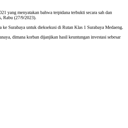
21 yang menyatakan bahwa terpidana terbukti secara sah dan
s, Rabu (27/9/2023).
bawa ke Surabaya untuk dieksekusi di Rutan Klas 1 Surabaya Medaeng.
naya, dimana korban dijanjikan hasil keuntungan investasi sebesar