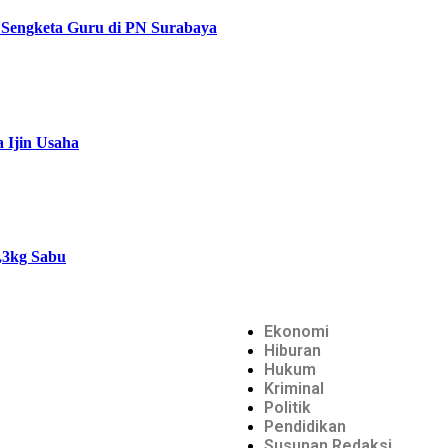
g Sengketa Guru di PN Surabaya
 Ijin Usaha
,3kg Sabu
Ekonomi
Hiburan
Hukum
Kriminal
Politik
Pendidikan
Susunan Redaksi