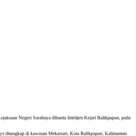
Kejaksaan Negeri Surabaya dibantu Intelijen Kejari Balikpapan, pada
ys ditangkap di kawasan Mekarsari, Kota Balikpapan, Kalimantan