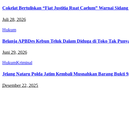
Cokelat Bertuliskan “Fiat Justitia Ruat Caelum” Warnai Sidan
Juli 28, 2026
Hukum
Belanja APBDes Kebun Teluk Dalam Diduga di Toko Tak Punya
Juni 29, 2026
Hukum
Kriminal
Jelang Nataru Polda Jatim Kembali Musnahkan Barang Bukti 9
Desember 22, 2025