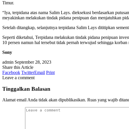
Timur.
“Iya, terpidana atas nama Salim Lays. dieksekusi berdasarkan put
meyakinkan melakukan tindak pidana penipuan dan menjatuhkan pidana 
Setelah ditangkap, selanjutnya terpidana Salim Lays dititipkan seme
Seperti diketahui, Terpidana melakukan tindak pidana penipuan inves
10 persen namun hal tersebut tidak pernah terwujud sehingga korban m
Sony
admin
September 28, 2023
Share this Article
Facebook
Twitter
Email
Print
Leave a comment
Tinggalkan Balasan
Alamat email Anda tidak akan dipublikasikan.
Ruas yang wajib ditan