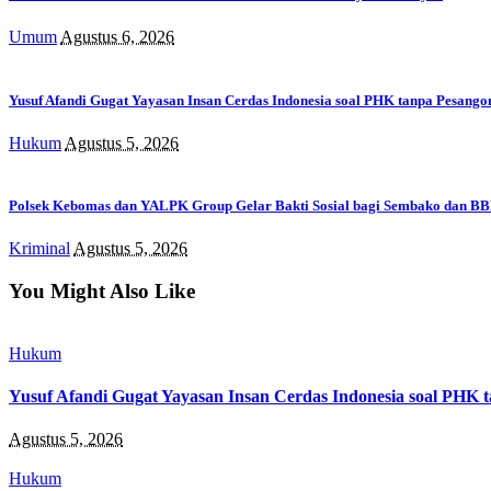
Umum
Agustus 6, 2026
Yusuf Afandi Gugat Yayasan Insan Cerdas Indonesia soal PHK tanpa Pesangon
Hukum
Agustus 5, 2026
Polsek Kebomas dan YALPK Group Gelar Bakti Sosial bagi Sembako dan BBM
Kriminal
Agustus 5, 2026
You Might Also Like
Hukum
Yusuf Afandi Gugat Yayasan Insan Cerdas Indonesia soal PHK t
Agustus 5, 2026
Hukum