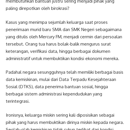
membutuhkan bantuan justru sering menjadi pihak yang
paling direpotkan oleh birokrasi?
Kasus yang menimpa sejumlah keluarga saat proses
penerimaan murid baru SMA dan SMK Negeri sebagaimana
yang ditulis oleh Mercury FM, menjadi cermin dari persoalan
tersebut. Orang tua harus bolak-balik mengurus surat
keterangan, verifikasi data, hingga berbagai dokumen
administratif untuk membuktikan kondisi ekonomi mereka.
Padahal negara sesungguhnya telah memiliki berbagai basis
data kemiskinan, mulai dari Data Terpadu Kesejahteraan
Sosial (DTKS), data penerima bantuan sosial, hingga
berbagai sistem administrasi kependudukan yang
terintegrasi.
Ironisnya, keluarga miskin sering kali diposisikan sebagai
pihak yang harus membuktikan dirinya miskin kepada negara.
Seolah-olah kemiskinan tidak cukup terlihat dari kondisi