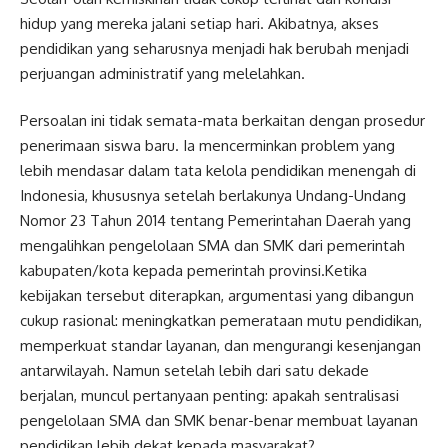
hidup yang mereka jalani setiap hari. Akibatnya, akses
pendidikan yang seharusnya menjadi hak berubah menjadi
perjuangan administratif yang melelahkan.
Persoalan ini tidak semata-mata berkaitan dengan prosedur
penerimaan siswa baru. Ia mencerminkan problem yang
lebih mendasar dalam tata kelola pendidikan menengah di
Indonesia, khususnya setelah berlakunya Undang-Undang
Nomor 23 Tahun 2014 tentang Pemerintahan Daerah yang
mengalihkan pengelolaan SMA dan SMK dari pemerintah
kabupaten/kota kepada pemerintah provinsi.Ketika
kebijakan tersebut diterapkan, argumentasi yang dibangun
cukup rasional: meningkatkan pemerataan mutu pendidikan,
memperkuat standar layanan, dan mengurangi kesenjangan
antarwilayah. Namun setelah lebih dari satu dekade
berjalan, muncul pertanyaan penting: apakah sentralisasi
pengelolaan SMA dan SMK benar-benar membuat layanan
pendidikan lebih dekat kepada masyarakat?