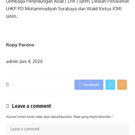
Lembaga Perlindungan Anak ( LPA ) Jatim, Dewan Penasehat
LHKP PD Muhammadiyah Surabaya dan Wakil Ketua ICMI
Jatim.
Ropy Pareno
admin
Juni 4, 2026
Facebook
Leave a comment
Alamat email Anda tidak akan dipublikasikan.
Ruas yang wajib ditandai
*