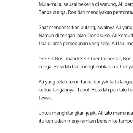
Mula-mula, seusai bekerja di warung, Ali be
Tanpa curiga, Rosidah mengiyakan permintaa
Saat mengantarkan pulang, awalnya Ali ya
Namun di tengah jalan Donosuko, Ali kemu
tiba di area perkebunan yang sepi, Ali lalu 
“Sik sik Ros, mandek sik (bentar bentar, Ros,
curiga, Rosidah lalu menghentikan motornya
Ali yang telah turun tanpa banyak kata lan
kedua tangannya. Tubuh Rosidah pun lalu ter
tewas.
Untuk menghilangkan jejak, Ali lalu memind
itu kemudian menyiramkan bensin ke tump