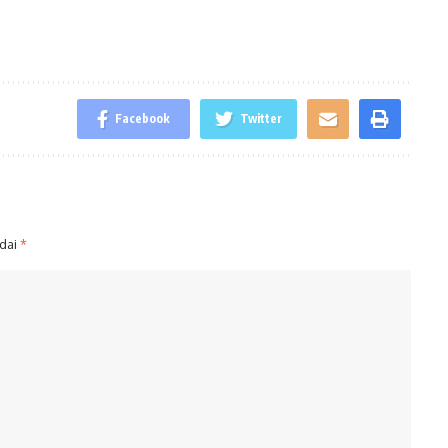
Facebook
Twitter
ndai
*