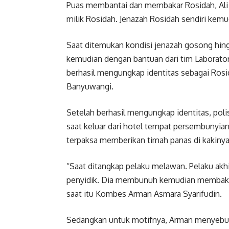
Puas membantai dan membakar Rosidah, Al
milik Rosidah. Jenazah Rosidah sendiri kem
Saat ditemukan kondisi jenazah gosong hing
kemudian dengan bantuan dari tim Laborato
berhasil mengungkap identitas sebagai Rosi
Banyuwangi.
Setelah berhasil mengungkap identitas, pol
saat keluar dari hotel tempat persembunyiann
terpaksa memberikan timah panas di kakinya
“Saat ditangkap pelaku melawan. Pelaku akh
penyidik. Dia membunuh kemudian membakar
saat itu Kombes Arman Asmara Syarifudin.
Sedangkan untuk motifnya, Arman menyebut 