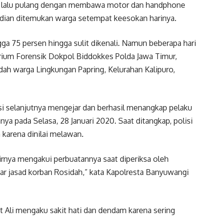
i lalu pulang dengan membawa motor dan handphone
udian ditemukan warga setempat keesokan harinya.
ga 75 persen hingga sulit dikenali. Namun beberapa hari
rium Forensik Dokpol Biddokkes Polda Jawa Timur,
dah warga Lingkungan Papring, Kelurahan Kalipuro,
isi selanjutnya mengejar dan berhasil menangkap pelaku
ya pada Selasa, 28 Januari 2020. Saat ditangkap, polisi
 karena dinilai melawan.
irnya mengakui perbuatannya saat diperiksa oleh
 jasad korban Rosidah,” kata Kapolresta Banyuwangi
Ali mengaku sakit hati dan dendam karena sering