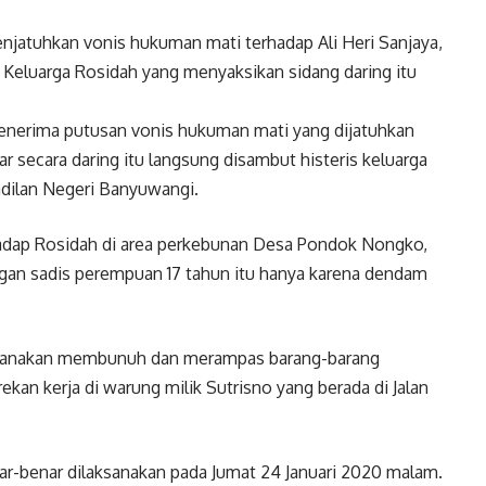
menjatuhkan vonis hukuman mati terhadap Ali Heri Sanjaya,
eluarga Rosidah yang menyaksikan sidang daring itu
menerima putusan vonis hukuman mati yang dijatuhkan
ar secara daring itu langsung disambut histeris keluarga
adilan Negeri Banyuwangi.
adap Rosidah di area perkebunan Desa Pondok Nongko,
an sadis perempuan 17 tahun itu hanya karena dendam
ncanakan membunuh dan merampas barang-barang
ekan kerja di warung milik Sutrisno yang berada di Jalan
-benar dilaksanakan pada Jumat 24 Januari 2020 malam.