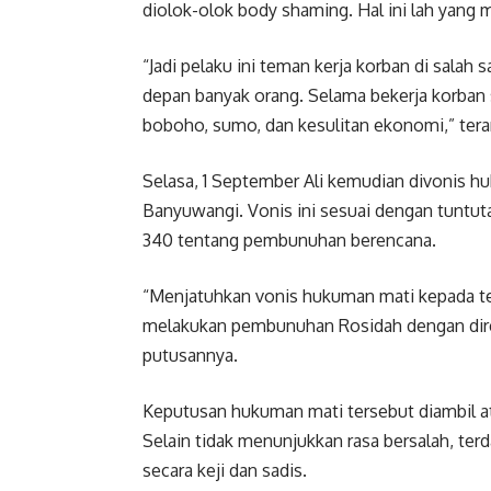
diolok-olok body shaming. Hal ini lah yang
“Jadi pelaku ini teman kerja korban di salah
depan banyak orang. Selama bekerja korban 
boboho, sumo, dan kesulitan ekonomi,” ter
Selasa, 1 September Ali kemudian divonis h
Banyuwangi. Vonis ini sesuai dengan tuntut
340 tentang pembunuhan berencana.
“Menjatuhkan vonis hukuman mati kepada terd
melakukan pembunuhan Rosidah dengan dire
putusannya.
Keputusan hukuman mati tersebut diambil a
Selain tidak menunjukkan rasa bersalah, t
secara keji dan sadis.