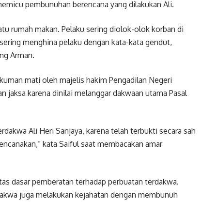
 memicu pembunuhan berencana yang dilakukan Ali.
 satu rumah makan. Pelaku sering diolok-olok korban di
sering menghina pelaku dengan kata-kata gendut,
ang Arman.
ukuman mati oleh majelis hakim Pengadilan Negeri
an jaksa karena dinilai melanggar dakwaan utama Pasal
akwa Ali Heri Sanjaya, karena telah terbukti secara sah
ncanakan,” kata Saiful saat membacakan amar
tas dasar pemberatan terhadap perbuatan terdakwa.
erdakwa juga melakukan kejahatan dengan membunuh