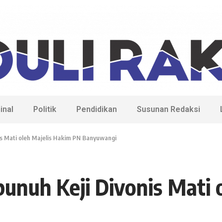
inal
Politik
Pendidikan
Susunan Redaksi
is Mati oleh Majelis Hakim PN Banyuwangi
bunuh Keji Divonis Mati 