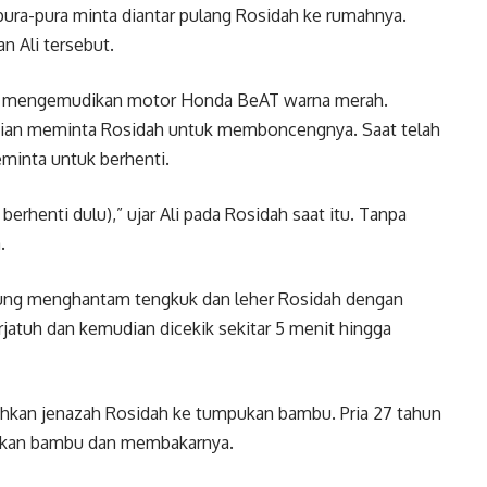
rpura-pura minta diantar pulang Rosidah ke rumahnya.
n Ali tersebut.
ng mengemudikan motor Honda BeAT warna merah.
dian meminta Rosidah untuk memboncengnya. Saat telah
meminta untuk berhenti.
 berhenti dulu),” ujar Ali pada Rosidah saat itu. Tanpa
.
gsung menghantam tengkuk dan leher Rosidah dengan
jatuh dan kemudian dicekik sekitar 5 menit hingga
ahkan jenazah Rosidah ke tumpukan bambu. Pria 27 tahun
ukan bambu dan membakarnya.