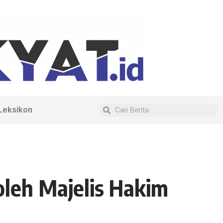
Leksikon
oleh Majelis Hakim