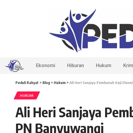
Ekonomi
Hiburan
Hukum
Krim
Peduli Rakyat
>
Blog
>
Hukum
>
Ali Heri Sanjaya Pembunuh Keji Divon
HUKUM
Ali Heri Sanjaya Pem
PN Banyuwangi