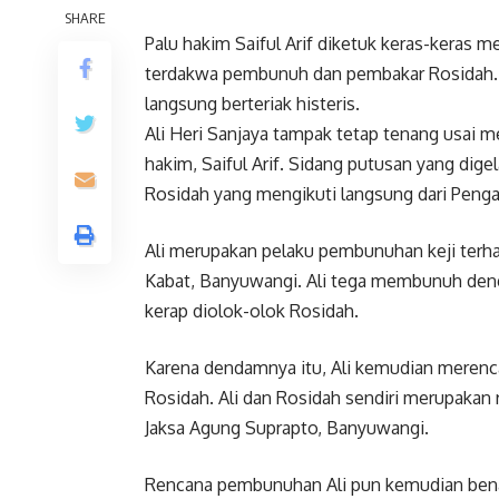
SHARE
Palu hakim Saiful Arif diketuk keras-keras 
terdakwa pembunuh dan pembakar Rosidah. K
langsung berteriak histeris.
Ali Heri Sanjaya tampak tetap tenang usai 
hakim, Saiful Arif. Sidang putusan yang digel
Rosidah yang mengikuti langsung dari Peng
Ali merupakan pelaku pembunuhan keji terh
Kabat, Banyuwangi. Ali tega membunuh deng
kerap diolok-olok Rosidah.
Karena dendamnya itu, Ali kemudian mere
Rosidah. Ali dan Rosidah sendiri merupakan r
Jaksa Agung Suprapto, Banyuwangi.
Rencana pembunuhan Ali pun kemudian benar