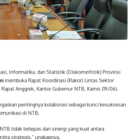
, Informatika, dan Statistik (Diskominfotik) Provinsi
mi
membuka Rapat Koordinasi (Rakor) Lintas Sektor
 Rapat Anggrek, Kantor Gubernur NTB, Kamis (19/06).
gaskan pentingnya kolaborasi sebagai kunci kesuksesan
omunikasi di NTB.
NTB tidak terlepas dari sinergi yang kuat antara
itra strategis,” ungkapnya.