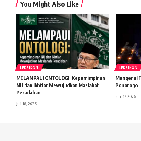
You Might Also Like
LEKSIKON
LEKSIKON
MELAMPAUI ONTOLOGI: Kepemimpinan
Mengenal F
NU dan Ikhtiar Mewujudkan Maslahah
Ponorogo
Peradaban
Juni 17, 2026
Juli 18, 2026