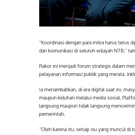
“Koordinasi dengan para mitra harus terus 
dan komunikasi di seluruh wilayah NTB,” ta
Rakor ini menjadi forum strategis dalam me
pelayanan informasi publik yang merata, inkl
Ia menambahkan, di era digital saat ini, ma
maupun keluhan melalui media sosial. Platfo
langsung maupun tidak langsung mencerminka
pemerintah.
“Oleh karena itu, setiap isu yang muncul di r