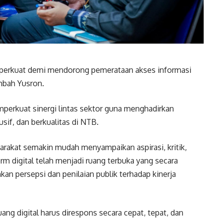
diperkuat demi mendorong pemerataan akses informasi
mbah Yusron.
mperkuat sinergi lintas sektor guna menghadirkan
usif, dan berkualitas di NTB.
syarakat semakin mudah menyampaikan aspirasi, kritik,
rm digital telah menjadi ruang terbuka yang secara
n persepsi dan penilaian publik terhadap kinerja
uang digital harus direspons secara cepat, tepat, dan