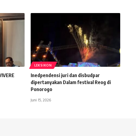
LEKSIKON
VIVERE
Inedpendensi juri dan disbudpar
dipertanyakan Dalam festival Reog di
Ponorogo
Juni 15, 2026