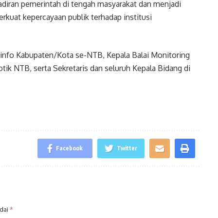
adiran pemerintah di tengah masyarakat dan menjadi
kuat kepercayaan publik terhadap institusi
ominfo Kabupaten/Kota se-NTB, Kepala Balai Monitoring
otik NTB, serta Sekretaris dan seluruh Kepala Bidang di
Facebook
Twitter
ndai
*