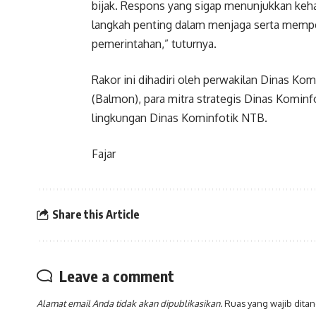
bijak. Respons yang sigap menunjukkan keh
langkah penting dalam menjaga serta memper
pemerintahan,” tuturnya.
Rakor ini dihadiri oleh perwakilan Dinas K
(Balmon), para mitra strategis Dinas Kominf
lingkungan Dinas Kominfotik NTB.
Fajar
Share this Article
Leave a comment
Alamat email Anda tidak akan dipublikasikan.
Ruas yang wajib dita