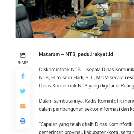
Mataram – NTB, pedulirakyat.id
SHARE
Diskominfotik NTB – Kepala Dinas Komunikasi
NTB, H. Yusron Hadi, S.T., M.UM secara
res
Dinas Kominfotik NTB yang digelar di Ruang
Dalam sambutannya, Kadis Kominfotik mene
dalam pembangunan sektor informasi dan k
“Capaian yang telah diraih Dinas Kominfotik 
pemerintah provinsi, kabupaten/kota, serta m