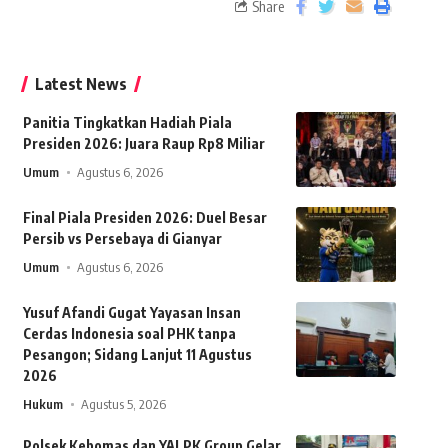
Share
Latest News
Panitia Tingkatkan Hadiah Piala
Presiden 2026: Juara Raup Rp8 Miliar
Umum
Agustus 6, 2026
Final Piala Presiden 2026: Duel Besar
Persib vs Persebaya di Gianyar
Umum
Agustus 6, 2026
Yusuf Afandi Gugat Yayasan Insan
Cerdas Indonesia soal PHK tanpa
Pesangon; Sidang Lanjut 11 Agustus
2026
Hukum
Agustus 5, 2026
Polsek Kebomas dan YALPK Group Gelar